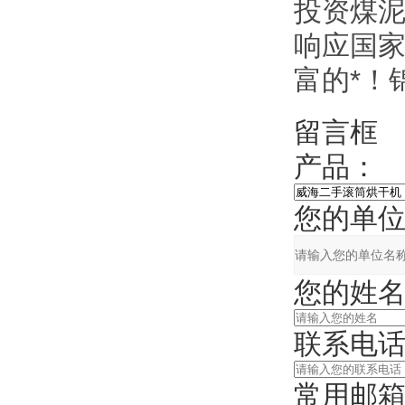
投资煤
响应国
富的*！
留言框
产品：
您的单
您的姓
联系电
常用邮