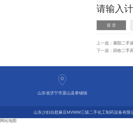
请输入计
上一篇：
襄阳二手
下一篇：
回收二手
山东省济宁市梁山县拳铺镇
山东少妇自慰麻豆MVWW三级二手化工制药设备有限公司
网站地图