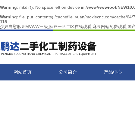
Warning
: mkdir(): No space left on device in
/www/wwwroot/NEW10.
Warning
: file_put_contents(./cachefile_yuan/moxiecnc.com/cache/64/7d
115
少妇自慰麻豆MVWW三级,麻豆一区二区在线观看,麻豆网站免费观看,国
网站首页
公司简介
产品中心