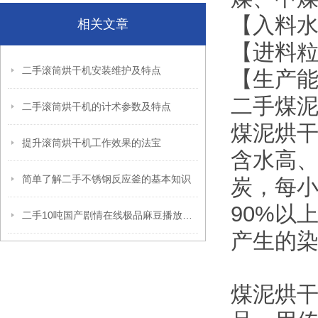
【入料水分
相关文章
【进料粒度
二手滚筒烘干机安装维护及特点
【生产能力】
二手煤
二手滚筒烘干机的计术参数及特点
煤泥烘
提升滚筒烘干机工作效果的法宝
含水高
简单了解二手不锈钢反应釜的基本知识
炭，每小
90%以
二手10吨国产剧情在线极品麻豆播放的制作工艺对其原材料有三个要求
产生的
煤泥烘干