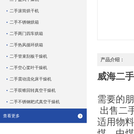
二手滚筒烘干机
二手不锈钢烘箱
二手两门四车烘箱
二手热风循环烘箱
二手管束刮板干燥机
产品介绍：
二手空心桨叶干燥机
威海二手
二手震动流化床干燥机
二手双锥回转真空干燥机
需要的
二手不锈钢耙式真空干燥机
出售二
查看更多
适用物料
煤、中